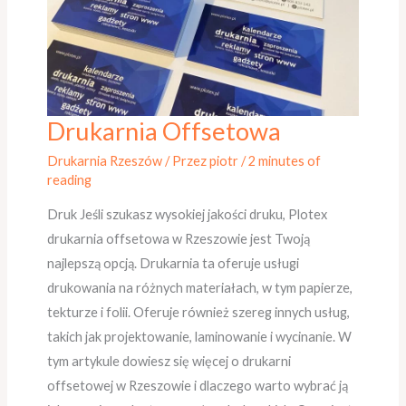
Drukarnia Offsetowa
Drukarnia
Offsetowa
Drukarnia Rzeszów
/ Przez
piotr
/
2 minutes of
reading
Druk Jeśli szukasz wysokiej jakości druku, Plotex
drukarnia offsetowa w Rzeszowie jest Twoją
najlepszą opcją. Drukarnia ta oferuje usługi
drukowania na różnych materiałach, w tym papierze,
tekturze i folii. Oferuje również szereg innych usług,
takich jak projektowanie, laminowanie i wycinanie. W
tym artykule dowiesz się więcej o drukarni
offsetowej w Rzeszowie i dlaczego warto wybrać ją