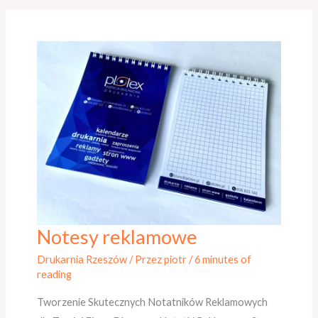
Notesy reklamowe
Notesy
reklamowe
Drukarnia Rzeszów
/ Przez
piotr
/
6 minutes of
reading
Tworzenie Skutecznych Notatników Reklamowych