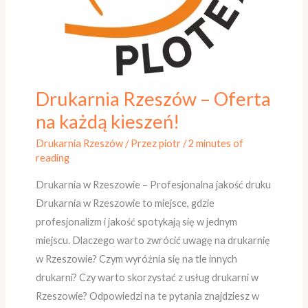
Drukarnia Rzeszów – Oferta
Drukarnia
Rzeszów
na każdą kieszeń!
–
Drukarnia Rzeszów
/ Przez
piotr
/
2 minutes of
Oferta
reading
na
Drukarnia w Rzeszowie – Profesjonalna jakość druku
każdą
Drukarnia w Rzeszowie to miejsce, gdzie
kieszeń!
profesjonalizm i jakość spotykają się w jednym
miejscu. Dlaczego warto zwrócić uwagę na drukarnię
w Rzeszowie? Czym wyróżnia się na tle innych
drukarni? Czy warto skorzystać z usług drukarni w
Rzeszowie? Odpowiedzi na te pytania znajdziesz w