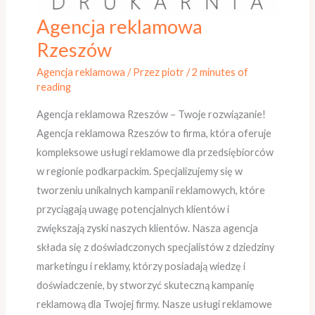
Agencja reklamowa
Agencja
reklamowa
Rzeszów
Rzeszów
Agencja reklamowa
/ Przez
piotr
/
2 minutes of
reading
Agencja reklamowa Rzeszów – Twoje rozwiązanie!
Agencja reklamowa Rzeszów to firma, która oferuje
kompleksowe usługi reklamowe dla przedsiębiorców
w regionie podkarpackim. Specjalizujemy się w
tworzeniu unikalnych kampanii reklamowych, które
przyciągają uwagę potencjalnych klientów i
zwiększają zyski naszych klientów. Nasza agencja
składa się z doświadczonych specjalistów z dziedziny
marketingu i reklamy, którzy posiadają wiedzę i
doświadczenie, by stworzyć skuteczną kampanię
reklamową dla Twojej firmy. Nasze usługi reklamowe