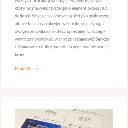
ważnych informacji na długim i wąskim materiale,
który można wykorzystać jako element odzieży lub
dodatek. Smycze reklamowe są nie tylko praktyczne,
ale też bardzo atrakcyjne wizualnie, co przyciąga
uwagę i pozwala na skuteczną reklamę. Dlaczego
warto zainwestować w smycze reklamowe? Smycze
reklamowe to dobry sposób na promowanie swojej
firmy
Read More »