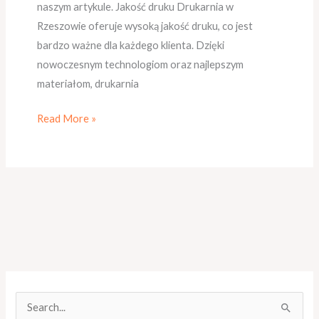
naszym artykule. Jakość druku Drukarnia w
Rzeszowie oferuje wysoką jakość druku, co jest
bardzo ważne dla każdego klienta. Dzięki
nowoczesnym technologiom oraz najlepszym
materiałom, drukarnia
Read More »
S