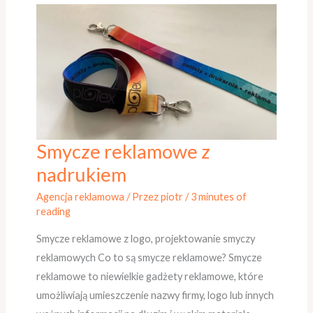
Smycze reklamowe z
Smycze
reklamowe
nadrukiem
z
Agencja reklamowa
/ Przez
piotr
/
3 minutes of
nadrukiem
reading
Smycze reklamowe z logo, projektowanie smyczy
reklamowych Co to są smycze reklamowe? Smycze
reklamowe to niewielkie gadżety reklamowe, które
umożliwiają umieszczenie nazwy firmy, logo lub innych