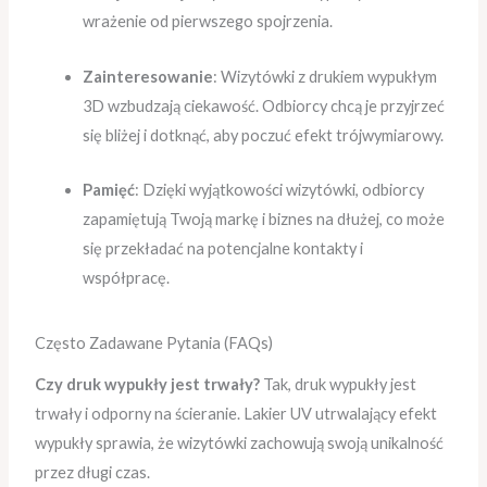
wrażenie od pierwszego spojrzenia.
Zainteresowanie
: Wizytówki z drukiem wypukłym
3D wzbudzają ciekawość. Odbiorcy chcą je przyjrzeć
się bliżej i dotknąć, aby poczuć efekt trójwymiarowy.
Pamięć
: Dzięki wyjątkowości wizytówki, odbiorcy
zapamiętują Twoją markę i biznes na dłużej, co może
się przekładać na potencjalne kontakty i
współpracę.
Często Zadawane Pytania (FAQs)
Czy druk wypukły jest trwały?
Tak, druk wypukły jest
trwały i odporny na ścieranie. Lakier UV utrwalający efekt
wypukły sprawia, że wizytówki zachowują swoją unikalność
przez długi czas.