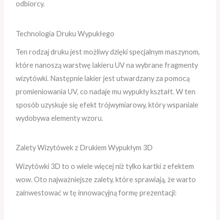
odbiorcy.
Technologia Druku Wypukłego
Ten rodzaj druku jest możliwy dzięki specjalnym maszynom,
które nanoszą warstwę lakieru UV na wybrane fragmenty
wizytówki. Następnie lakier jest utwardzany za pomocą
promieniowania UV, co nadaje mu wypukły kształt. W ten
sposób uzyskuje się efekt trójwymiarowy, który wspaniale
wydobywa elementy wzoru.
Zalety Wizytówek z Drukiem Wypukłym 3D
Wizytówki 3D to o wiele więcej niż tylko kartki z efektem
wow. Oto najważniejsze zalety, które sprawiają, że warto
zainwestować w tę innowacyjną formę prezentacji: