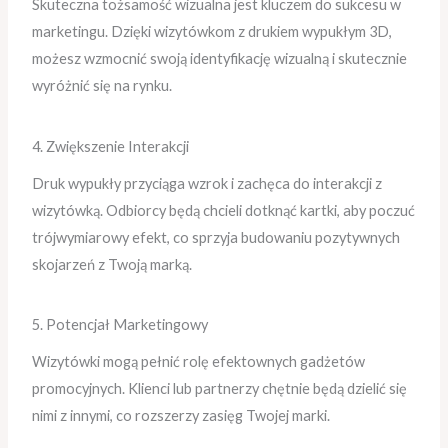
Skuteczna tożsamość wizualna jest kluczem do sukcesu w
marketingu. Dzięki wizytówkom z drukiem wypukłym 3D,
możesz wzmocnić swoją identyfikację wizualną i skutecznie
wyróżnić się na rynku.
4. Zwiększenie Interakcji
Druk wypukły przyciąga wzrok i zachęca do interakcji z
wizytówką. Odbiorcy będą chcieli dotknąć kartki, aby poczuć
trójwymiarowy efekt, co sprzyja budowaniu pozytywnych
skojarzeń z Twoją marką.
5. Potencjał Marketingowy
Wizytówki mogą pełnić rolę efektownych gadżetów
promocyjnych. Klienci lub partnerzy chętnie będą dzielić się
nimi z innymi, co rozszerzy zasięg Twojej marki.