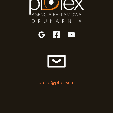
biuro@plotex.pl