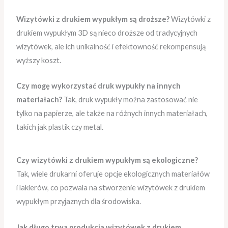
Wizytówki z drukiem wypukłym są droższe?
Wizytówki z
drukiem wypukłym 3D są nieco droższe od tradycyjnych
wizytówek, ale ich unikalność i efektowność rekompensują
wyższy koszt.
Czy mogę wykorzystać druk wypukły na innych
materiałach?
Tak, druk wypukły można zastosować nie
tylko na papierze, ale także na różnych innych materiałach,
takich jak plastik czy metal.
Czy wizytówki z drukiem wypukłym są ekologiczne?
Tak, wiele drukarni oferuje opcje ekologicznych materiałów
i lakierów, co pozwala na stworzenie wizytówek z drukiem
wypukłym przyjaznych dla środowiska.
Jak długo trwa produkcja wizytówek z drukiem