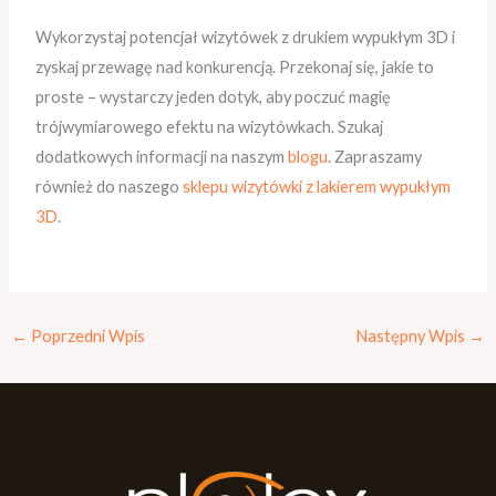
Wykorzystaj potencjał wizytówek z drukiem wypukłym 3D i
zyskaj przewagę nad konkurencją. Przekonaj się, jakie to
proste – wystarczy jeden dotyk, aby poczuć magię
trójwymiarowego efektu na wizytówkach. Szukaj
dodatkowych informacji na naszym
blogu
. Zapraszamy
również do naszego
sklepu wizytówki z lakierem wypukłym
3D
.
←
Poprzedni Wpis
Następny Wpis
→