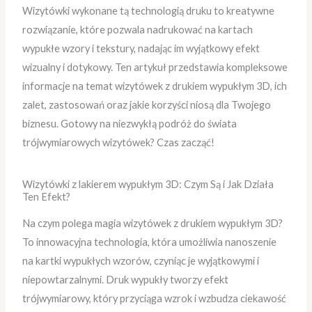
Wizytówki wykonane tą technologią druku to kreatywne
rozwiązanie, które pozwala nadrukować na kartach
wypukłe wzory i tekstury, nadając im wyjątkowy efekt
wizualny i dotykowy. Ten artykuł przedstawia kompleksowe
informacje na temat wizytówek z drukiem wypukłym 3D, ich
zalet, zastosowań oraz jakie korzyści niosą dla Twojego
biznesu. Gotowy na niezwykłą podróż do świata
trójwymiarowych wizytówek? Czas zacząć!
Wizytówki z lakierem wypukłym 3D: Czym Są i Jak Działa
Ten Efekt?
Na czym polega magia wizytówek z drukiem wypukłym 3D?
To innowacyjna technologia, która umożliwia nanoszenie
na kartki wypukłych wzorów, czyniąc je wyjątkowymi i
niepowtarzalnymi. Druk wypukły tworzy efekt
trójwymiarowy, który przyciąga wzrok i wzbudza ciekawość