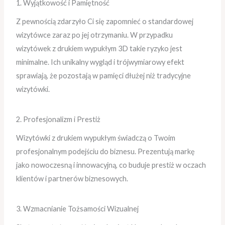
1. Wyjątkowość i Pamiętność
Z pewnością zdarzyło Ci się zapomnieć o standardowej
wizytówce zaraz po jej otrzymaniu. W przypadku
wizytówek z drukiem wypukłym 3D takie ryzyko jest
minimalne. Ich unikalny wygląd i trójwymiarowy efekt
sprawiają, że pozostają w pamięci dłużej niż tradycyjne
wizytówki.
2. Profesjonalizm i Prestiż
Wizytówki z drukiem wypukłym świadczą o Twoim
profesjonalnym podejściu do biznesu. Prezentują markę
jako nowoczesną i innowacyjną, co buduje prestiż w oczach
klientów i partnerów biznesowych.
3. Wzmacnianie Tożsamości Wizualnej