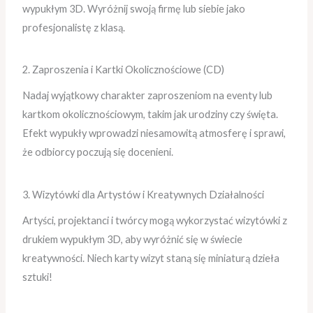
wypukłym 3D. Wyróżnij swoją firmę lub siebie jako
profesjonalistę z klasą.
2. Zaproszenia i Kartki Okolicznościowe (CD)
Nadaj wyjątkowy charakter zaproszeniom na eventy lub
kartkom okolicznościowym, takim jak urodziny czy święta.
Efekt wypukły wprowadzi niesamowitą atmosferę i sprawi,
że odbiorcy poczują się docenieni.
3. Wizytówki dla Artystów i Kreatywnych Działalności
Artyści, projektanci i twórcy mogą wykorzystać wizytówki z
drukiem wypukłym 3D, aby wyróżnić się w świecie
kreatywności. Niech karty wizyt staną się miniaturą dzieła
sztuki!