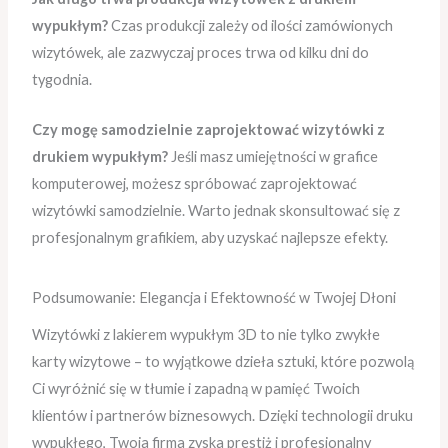
wypukłym?
Czas produkcji zależy od ilości zamówionych
wizytówek, ale zazwyczaj proces trwa od kilku dni do
tygodnia.
Czy mogę samodzielnie zaprojektować wizytówki z
drukiem wypukłym?
Jeśli masz umiejętności w grafice
komputerowej, możesz spróbować zaprojektować
wizytówki samodzielnie. Warto jednak skonsultować się z
profesjonalnym grafikiem, aby uzyskać najlepsze efekty.
Podsumowanie: Elegancja i Efektowność w Twojej Dłoni
Wizytówki z lakierem wypukłym 3D to nie tylko zwykłe
karty wizytowe – to wyjątkowe dzieła sztuki, które pozwolą
Ci wyróżnić się w tłumie i zapadną w pamięć Twoich
klientów i partnerów biznesowych. Dzięki technologii druku
wypukłego, Twoja firma zyska prestiż i profesjonalny