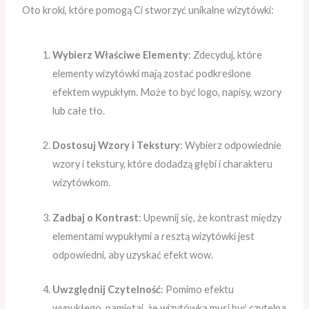
Oto kroki, które pomogą Ci stworzyć unikalne wizytówki:
Wybierz Właściwe Elementy
: Zdecyduj, które
elementy wizytówki mają zostać podkreślone
efektem wypukłym. Może to być logo, napisy, wzory
lub całe tło.
Dostosuj Wzory i Tekstury
: Wybierz odpowiednie
wzory i tekstury, które dodadzą głębi i charakteru
wizytówkom.
Zadbaj o Kontrast
: Upewnij się, że kontrast między
elementami wypukłymi a resztą wizytówki jest
odpowiedni, aby uzyskać efekt wow.
Uwzględnij Czytelność
: Pomimo efektu
wypukłego, pamiętaj, że wizytówka musi być czytelna