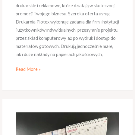
drukarskie i reklamowe, które działają w skutecznej
promocji Twojego biznesu. Szeroka oferta usług
Drukarnia Plotex wykonuje zadania dla firm, instytucji
i użytkowników indywidualnych, przesyłanie projektu,
przez skład komputerowy, aż po wydruk i dostęp do
materiałów gotowych. Drukują jednocześnie małe,
jak i duże nakłady na papierach jakościowych,
Read More »