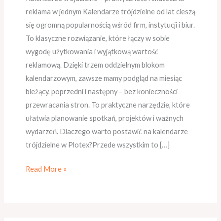
reklama w jednym Kalendarze trójdzielne od lat cieszą
się ogromną popularnością wśród firm, instytucji i biur.
To klasyczne rozwiązanie, które łączy w sobie
wygodę użytkowania i wyjątkową wartość
reklamową. Dzięki trzem oddzielnym blokom
kalendarzowym, zawsze mamy podgląd na miesiąc
bieżący, poprzedni i następny – bez konieczności
przewracania stron. To praktyczne narzędzie, które
ułatwia planowanie spotkań, projektów i ważnych
wydarzeń. Dlaczego warto postawić na kalendarze
trójdzielne w Plotex?Przede wszystkim to […]
Read More »