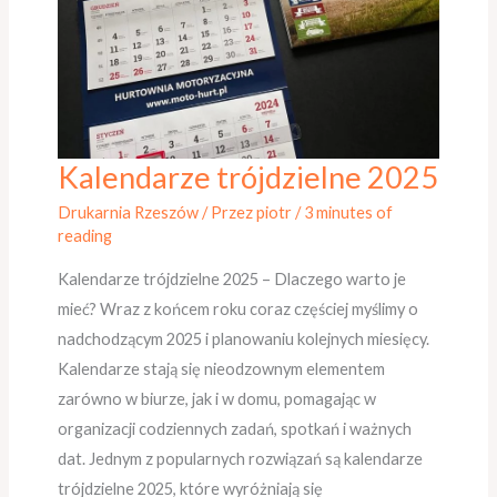
Kalendarze trójdzielne 2025
Kalendarze
trójdzielne
Drukarnia Rzeszów
/ Przez
piotr
/
3 minutes of
2025
reading
Kalendarze trójdzielne 2025 – Dlaczego warto je
mieć? Wraz z końcem roku coraz częściej myślimy o
nadchodzącym 2025 i planowaniu kolejnych miesięcy.
Kalendarze stają się nieodzownym elementem
zarówno w biurze, jak i w domu, pomagając w
organizacji codziennych zadań, spotkań i ważnych
dat. Jednym z popularnych rozwiązań są kalendarze
trójdzielne 2025, które wyróżniają się