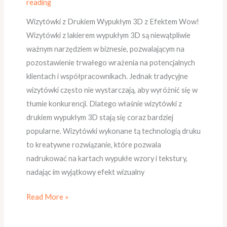
reading
3D
Wizytówki z Drukiem Wypukłym 3D z Efektem Wow!
Wizytówki z lakierem wypukłym 3D są niewątpliwie
ważnym narzędziem w biznesie, pozwalającym na
pozostawienie trwałego wrażenia na potencjalnych
klientach i współpracownikach. Jednak tradycyjne
wizytówki często nie wystarczają, aby wyróżnić się w
tłumie konkurencji. Dlatego właśnie wizytówki z
drukiem wypukłym 3D stają się coraz bardziej
popularne. Wizytówki wykonane tą technologią druku
to kreatywne rozwiązanie, które pozwala
nadrukować na kartach wypukłe wzory i tekstury,
nadając im wyjątkowy efekt wizualny
Read More »