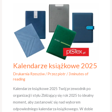
Kalendarze książkowe 2025
Kalendarze
książkowe
Drukarnia Rzeszów
/ Przez
piotr
/
3 minutes of
2025
reading
Kalendarze książkowe 2025 Twój przewodnik po
organizacji i stylu Zbliżający się rok 2025 to idealny
moment, aby zastanowić się nad wyborem
odpowiedniego kalendarza książkowego. W dobie