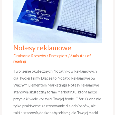
Notesy reklamowe
Notesy
reklamowe
Drukarnia Rzeszów
/ Przez
piotr
/
6 minutes of
reading
Tworzenie Skutecznych Notatników Reklamowych
dla Twojej Firmy Dlaczego Notatki Reklamowe Są
Ważnym Elementem Marketingu Notesy reklamowe
stanowią skuteczną formę marketingu, która może
przynieść wiele korzyści Twojej firmie. Oferują one nie
tylko praktyczne zastosowanie dla odbiorców, ale
także stanowią doskonałą reklamę dla Twojej marki.