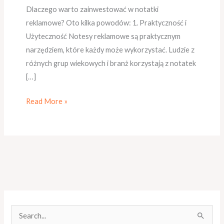
Dlaczego warto zainwestować w notatki
reklamowe? Oto kilka powodów: 1. Praktyczność i
Użyteczność Notesy reklamowe są praktycznym
narzędziem, które każdy może wykorzystać. Ludzie z
różnych grup wiekowych i branż korzystają z notatek
[…]
Read More »
S