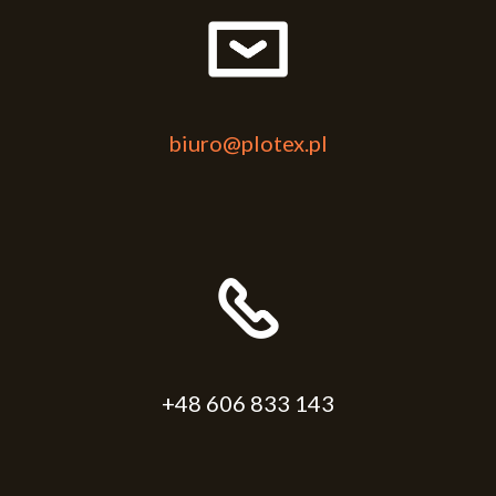
biuro@plotex.pl
+48 606 833 143