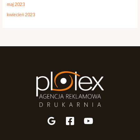
maj 2023
kwiecień 2023