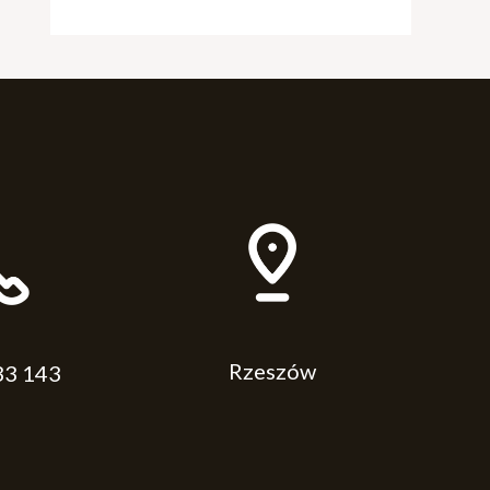
Rzeszów
33 143