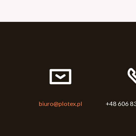
biuro@plotex.pl
+48 606 8