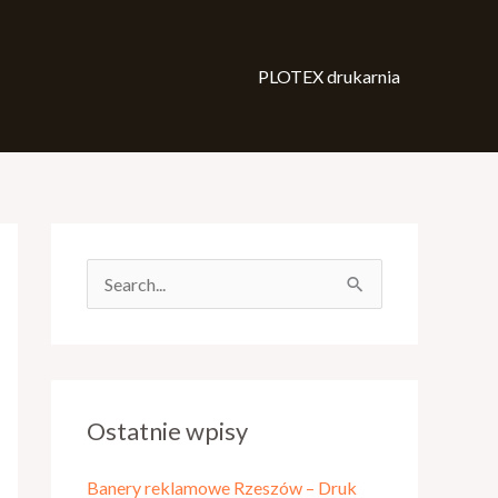
PLOTEX drukarnia
S
z
u
k
Ostatnie wpisy
a
j
Banery reklamowe Rzeszów – Druk