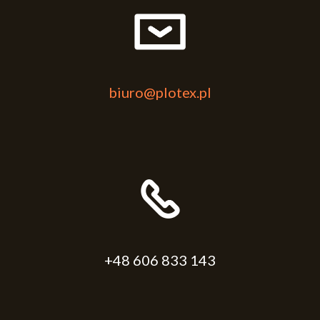
biuro@plotex.pl
+48 606 833 143