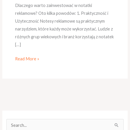
Dlaczego warto zainwestować w notatki
reklamowe? Oto kilka powodów: 1. Praktyczność i
Użyteczność Notesy reklamowe są praktycznym
narzędziem, które każdy może wykorzystać. Ludzie z
różnych grup wiekowych i branż korzystają z notatek
[…]
Read More »
S