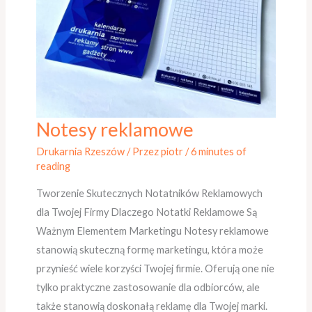
Notesy reklamowe
Notesy
reklamowe
Drukarnia Rzeszów
/ Przez
piotr
/
6 minutes of
reading
Tworzenie Skutecznych Notatników Reklamowych
dla Twojej Firmy Dlaczego Notatki Reklamowe Są
Ważnym Elementem Marketingu Notesy reklamowe
stanowią skuteczną formę marketingu, która może
przynieść wiele korzyści Twojej firmie. Oferują one nie
tylko praktyczne zastosowanie dla odbiorców, ale
także stanowią doskonałą reklamę dla Twojej marki.