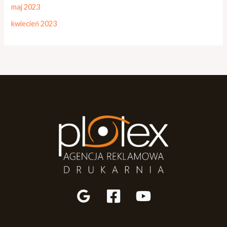
maj 2023
kwiecień 2023