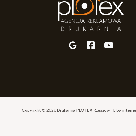
Copyright © 2026 Drukarnia PLOTEX Rzeszów - blog intern