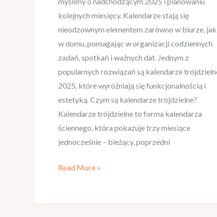
myślimy o nadchodzącym 2025 i planowaniu
kolejnych miesięcy. Kalendarze stają się
nieodzownym elementem zarówno w biurze, jak 
w domu, pomagając w organizacji codziennych
zadań, spotkań i ważnych dat. Jednym z
popularnych rozwiązań są kalendarze trójdzieln
2025, które wyróżniają się funkcjonalnością i
estetyką. Czym są kalendarze trójdzielne?
Kalendarze trójdzielne to forma kalendarza
ściennego, która pokazuje trzy miesiące
jednocześnie – bieżący, poprzedni
Read More »