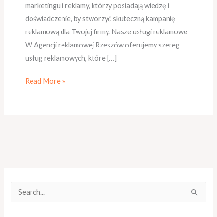
marketingu i reklamy, którzy posiadają wiedzę i
doświadczenie, by stworzyć skuteczną kampanię
reklamową dla Twojej firmy. Nasze usługi reklamowe
W Agencji reklamowej Rzeszów oferujemy szereg
usług reklamowych, które […]
Read More »
S
z