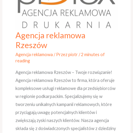
Agencja reklamowa
Agencja
reklamowa
Rzeszów
Rzeszów
Agencja reklamowa
/ Przez
piotr
/
2 minutes of
reading
Agencja reklamowa Rzeszów – Twoje rozwiązanie!
Agencja reklamowa Rzeszów to firma, która oferuje
kompleksowe usługi reklamowe dla przedsiębiorców
w regionie podkarpackim. Specjalizujemy się w
tworzeniu unikalnych kampanii reklamowych, które
przyciągają uwagę potencjalnych klientów i
zwiększają zyski naszych klientów. Nasza agencja
składa się z doświadczonych specjalistów z dziedziny