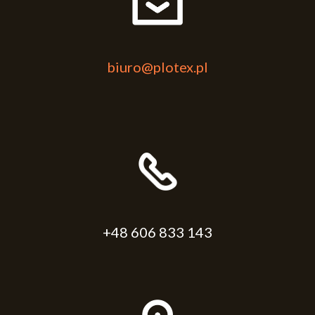
biuro@plotex.pl
+48 606 833 143