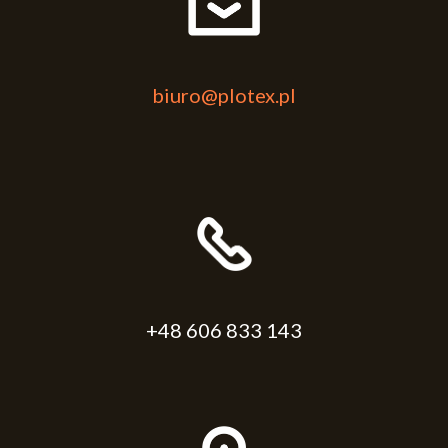
biuro@plotex.pl
+48 606 833 143