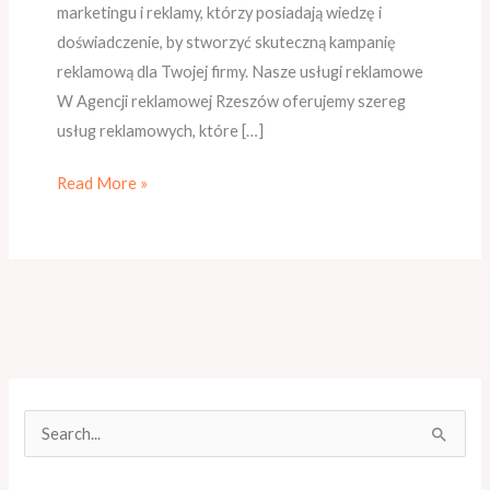
marketingu i reklamy, którzy posiadają wiedzę i
doświadczenie, by stworzyć skuteczną kampanię
reklamową dla Twojej firmy. Nasze usługi reklamowe
W Agencji reklamowej Rzeszów oferujemy szereg
usług reklamowych, które […]
Read More »
S
z