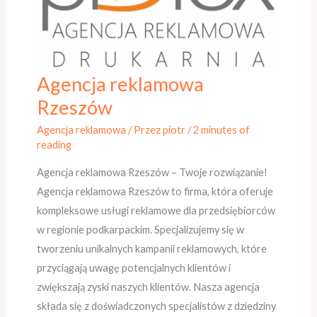
Agencja reklamowa
Agencja
reklamowa
Rzeszów
Rzeszów
Agencja reklamowa
/ Przez
piotr
/
2 minutes of
reading
Agencja reklamowa Rzeszów – Twoje rozwiązanie!
Agencja reklamowa Rzeszów to firma, która oferuje
kompleksowe usługi reklamowe dla przedsiębiorców
w regionie podkarpackim. Specjalizujemy się w
tworzeniu unikalnych kampanii reklamowych, które
przyciągają uwagę potencjalnych klientów i
zwiększają zyski naszych klientów. Nasza agencja
składa się z doświadczonych specjalistów z dziedziny