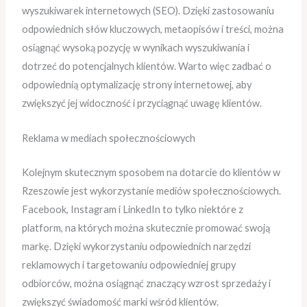
wyszukiwarek internetowych (SEO). Dzięki zastosowaniu
odpowiednich słów kluczowych, metaopisów i treści, można
osiągnąć wysoką pozycję w wynikach wyszukiwania i
dotrzeć do potencjalnych klientów. Warto więc zadbać o
odpowiednią optymalizację strony internetowej, aby
zwiększyć jej widoczność i przyciągnąć uwagę klientów.
Reklama w mediach społecznościowych
Kolejnym skutecznym sposobem na dotarcie do klientów w
Rzeszowie jest wykorzystanie mediów społecznościowych.
Facebook, Instagram i LinkedIn to tylko niektóre z
platform, na których można skutecznie promować swoją
markę. Dzięki wykorzystaniu odpowiednich narzędzi
reklamowych i targetowaniu odpowiedniej grupy
odbiorców, można osiągnąć znaczący wzrost sprzedaży i
zwiększyć świadomość marki wśród klientów.