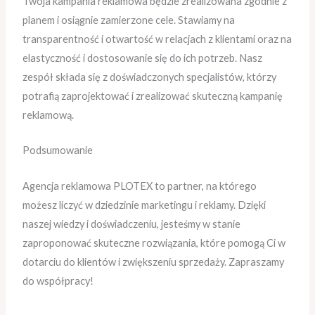
Twoja kampania reklamowa będzie zrealizowana zgodnie z
planem i osiągnie zamierzone cele. Stawiamy na
transparentność i otwartość w relacjach z klientami oraz na
elastyczność i dostosowanie się do ich potrzeb. Nasz
zespół składa się z doświadczonych specjalistów, którzy
potrafią zaprojektować i zrealizować skuteczną kampanię
reklamową.
Podsumowanie
Agencja reklamowa PLOTEX to partner, na którego
możesz liczyć w dziedzinie marketingu i reklamy. Dzięki
naszej wiedzy i doświadczeniu, jesteśmy w stanie
zaproponować skuteczne rozwiązania, które pomogą Ci w
dotarciu do klientów i zwiększeniu sprzedaży. Zapraszamy
do współpracy!