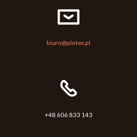
biuro@plotex.pl
+48 606 833 143